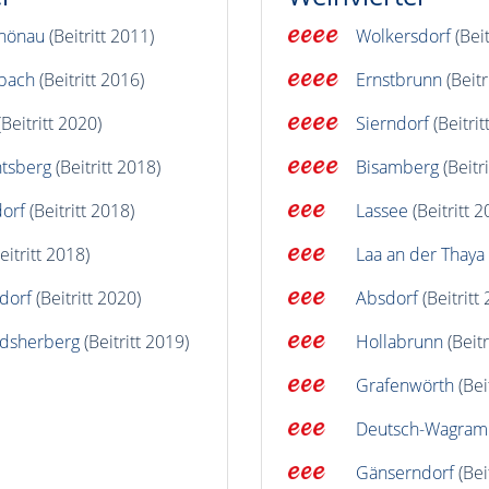
hönau
(Beitritt 2011)
Wolkersdorf
(Beit
bach
(Beitritt 2016)
Ernstbrunn
(Beitr
Beitritt 2020)
Sierndorf
(Beitrit
tsberg
(Beitritt 2018)
Bisamberg
(Beitr
orf
(Beitritt 2018)
Lassee
(Beitritt 2
eitritt 2018)
Laa an der Thaya
dorf
(Beitritt 2020)
Absdorf
(Beitritt
dsherberg
(Beitritt 2019)
Hollabrunn
(Beitr
Grafenwörth
(Bei
Deutsch-Wagram
Gänserndorf
(Bei