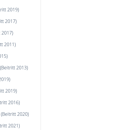
ritt 2019)
itt 2017)
t 2017)
itt 2011)
015)
(Beitritt 2013)
 2019)
itt 2019)
tritt 2016)
(Beitritt 2020)
tritt 2021)