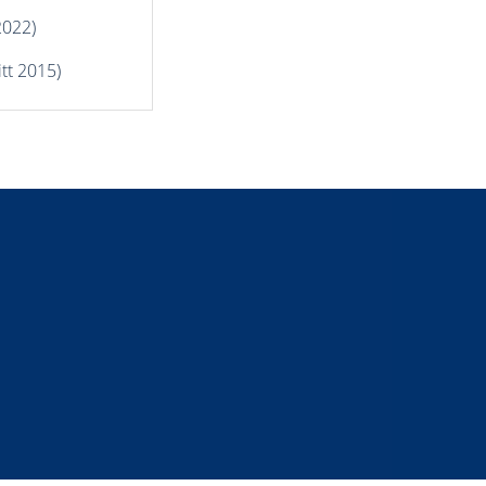
2022)
itt 2015)