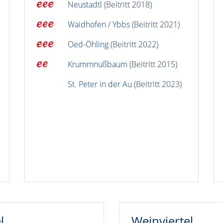
Neustadtl
(Beitritt 2018)
Waidhofen / Ybbs
(Beitritt 2021)
Oed-Öhling
(Beitritt 2022)
Krummnußbaum
(Beitritt 2015)
St. Peter in der Au
(Beitritt 2023)
l
Weinviertel