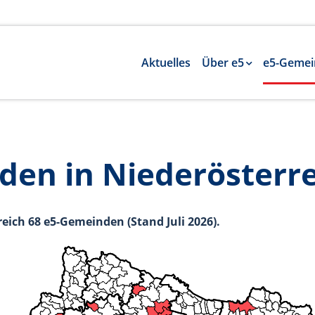
Aktuelles
Über e5
e5-Gemei
en in Niederösterr
reich 68 e5-Gemeinden (Stand Juli 2026).