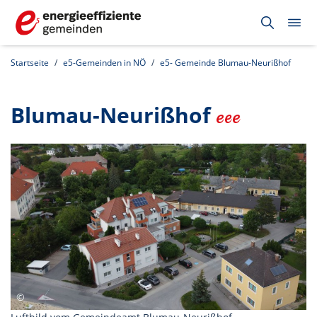
Startseite
e5-Gemeinden in NÖ
e5- Gemeinde Blumau-Neurißhof
Blumau-Neurißhof