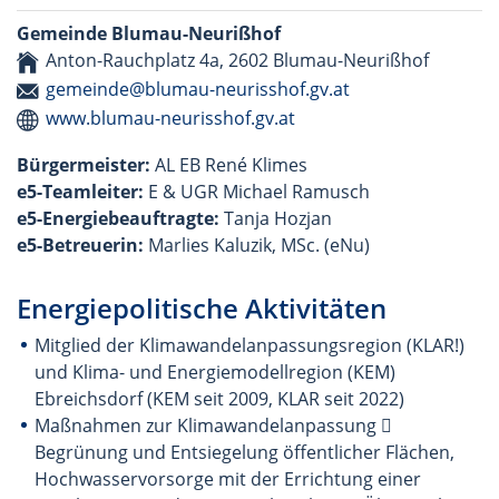
Gemeinde Blumau-Neurißhof
Anton-Rauchplatz 4a, 2602 Blumau-Neurißhof
gemeinde@blumau-neurisshof.gv.at
www.blumau-neurisshof.gv.at
Bürgermeister:
AL EB René Klimes
e5-Teamleiter:
E & UGR Michael Ramusch
e5-Energiebeauftragte:
Tanja Hozjan
e5-Betreuerin:
Marlies Kaluzik, MSc. (eNu)
Energiepolitische Aktivitäten
Mitglied der Klimawandelanpassungsregion (KLAR!)
und Klima- und Energiemodellregion (KEM)
Ebreichsdorf (KEM seit 2009, KLAR seit 2022)
Maßnahmen zur Klimawandelanpassung 
Begrünung und Entsiegelung öffentlicher Flächen,
Hochwasservorsorge mit der Errichtung einer