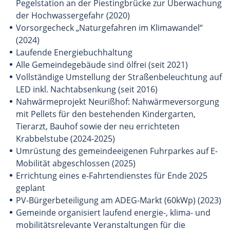
Pegelstation an der Piestingbrücke zur Überwachung
der Hochwassergefahr (2020)
Vorsorgecheck „Naturgefahren im Klimawandel“
(2024)
Laufende Energiebuchhaltung
Alle Gemeindegebäude sind ölfrei (seit 2021)
Vollständige Umstellung der Straßenbeleuchtung auf
LED inkl. Nachtabsenkung (seit 2016)
Nahwärmeprojekt Neurißhof: Nahwärmeversorgung
mit Pellets für den bestehenden Kindergarten,
Tierarzt, Bauhof sowie der neu errichteten
Krabbelstube (2024-2025)
Umrüstung des gemeindeeigenen Fuhrparkes auf E-
Mobilität abgeschlossen (2025)
Errichtung eines e-Fahrtendienstes für Ende 2025
geplant
PV-Bürgerbeteiligung am ADEG-Markt (60kWp) (2023)
Gemeinde organisiert laufend energie-, klima- und
mobilitätsrelevante Veranstaltungen für die