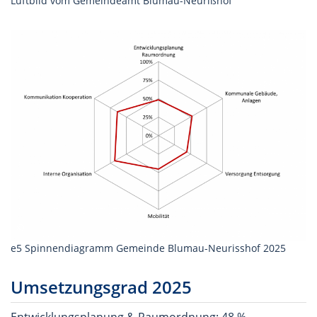
Luftbild vom Gemeindeamt Blumau-Neurißhof
e5 Spinnendiagramm Gemeinde Blumau-Neurisshof 2025
Umsetzungsgrad 2025