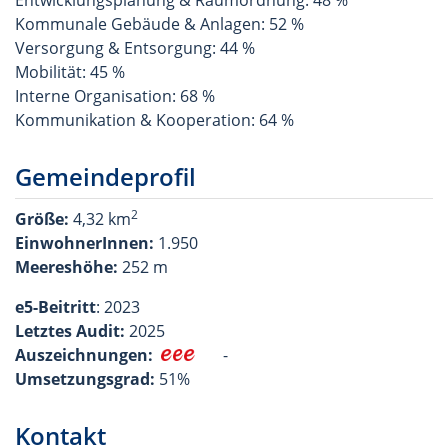
Entwicklungsplanung & Raumordnung: 48 %
Kommunale Gebäude & Anlagen: 52 %
Versorgung & Entsorgung: 44 %
Mobilität: 45 %
Interne Organisation: 68 %
Kommunikation & Kooperation: 64 %
Gemeindeprofil
2
Größe:
4,32 km
EinwohnerInnen:
1.950
Meereshöhe:
252 m
e5-Beitritt
: 2023
Letztes Audit:
2025
Auszeichnungen:
-
Umsetzungsgrad:
51%
Kontakt