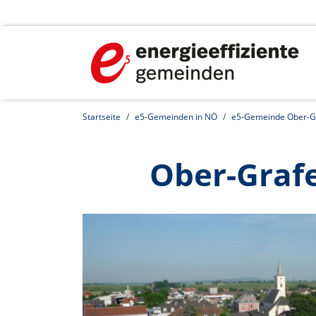
Startseite
e5-Gemeinden in NÖ
e5-Gemeinde Ober-G
Ober-Graf