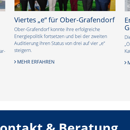
Viertes „e“ für Ober-Grafendorf
E
G
Ober-Grafendorf konnte ihre erfolgreiche
Energiepolitik fortsetzen und bei der zweiten
Di
Auditierung ihren Status von drei auf vier „e“
„Ö
steigern.
ar-
Ka
MEHR ERFAHREN
M
ontakt & Beratung