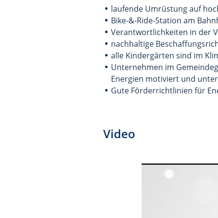
laufende Umrüstung auf hoc
Bike-&-Ride-Station am Bah
Verantwortlichkeiten in der V
nachhaltige Beschaffungsrich
alle Kindergärten sind im Kl
Unternehmen im Gemeindegebi
Energien motiviert und unter
Gute Förderrichtlinien für E
Video