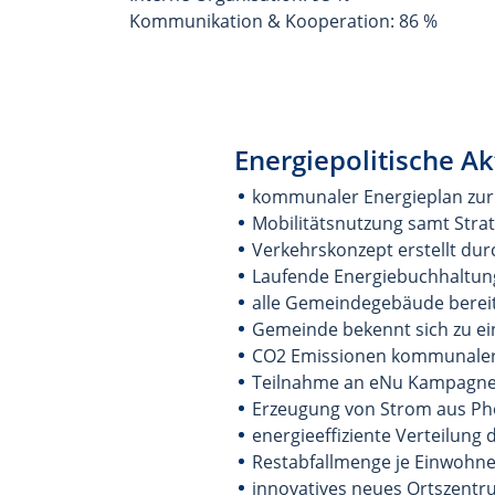
Kommunikation & Kooperation: 86 %
Energiepolitische Ak
kommunaler Energieplan zur 
Mobilitätsnutzung samt Str
Verkehrskonzept erstellt dur
Laufende Energiebuchhaltung
alle Gemeindegebäude bereits
Gemeinde bekennt sich zu ei
CO2 Emissionen kommunaler O
Teilnahme an eNu Kampagne 
Erzeugung von Strom aus Pho
energieeffiziente Verteilung
Restabfallmenge je Einwohner 
innovatives neues Ortszentru