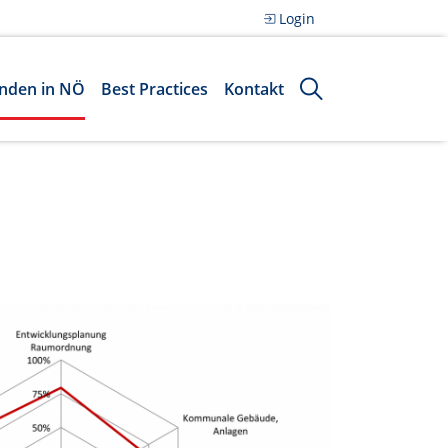
Login
nden in NÖ
Best Practices
Kontakt