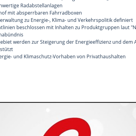
hwertige Radabstellanlagen
nhof mit absperrbaren Fahrradboxen
erwaltung zu Energie-, Klima- und Verkehrspolitik definiert
tlinien beschlossen mit Inhalten zu Produktgruppen laut "N
imabündnis
et werden zur Steigerung der Energieeffizienz und dem A
stützt
nergie- und Klimaschutz-Vorhaben von Privathaushalten