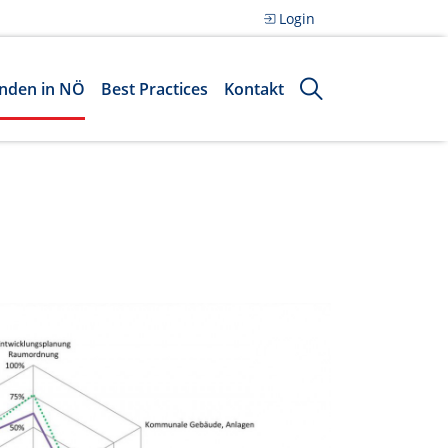
Login
nden in NÖ
Best Practices
Kontakt