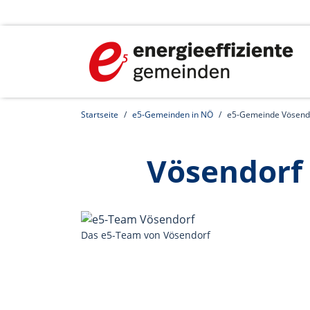
Startseite
e5-Gemeinden in NÖ
e5-Gemeinde Vösend
Vösendorf
Das e5-Team von Vösendorf