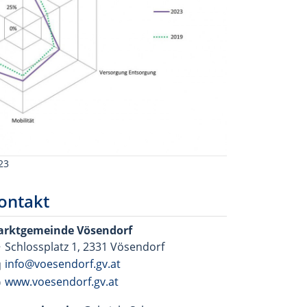
23
ontakt
rktgemeinde Vösendorf
Schlossplatz 1, 2331 Vösendorf
info@voesendorf.gv.at
www.voesendorf.gv.at