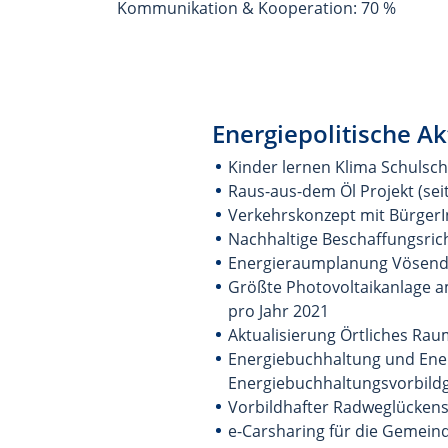
Kommunikation & Kooperation: 70 %
Energiepolitische Ak
Kinder lernen Klima Schulsch
Raus-aus-dem Öl Projekt (sei
Verkehrskonzept mit Bürger
Nachhaltige Beschaffungsric
Energieraumplanung Vösendo
Größte Photovoltaikanlage a
pro Jahr 2021
Aktualisierung Örtliches Ra
Energiebuchhaltung und Ene
Energiebuchhaltungsvorbild
Vorbildhafter Radweglückensc
e-Carsharing für die Gemein