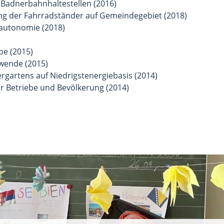
 Badnerbahnhaltestellen (2016)
g der Fahrradständer auf Gemeindegebiet (2018)
autonomie (2018)
be (2015)
wende (2015)
rgartens auf Niedrigstenergiebasis (2014)
ür Betriebe und Bevölkerung (2014)