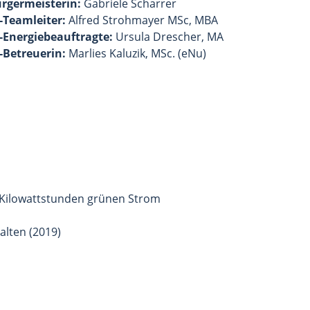
rgermeisterin:
Gabriele Scharrer
-Teamleiter:
Alfred Strohmayer MSc, MBA
-Energiebeauftragte:
Ursula Drescher, MA
-Betreuerin:
Marlies Kaluzik, MSc. (eNu)
n Kilowattstunden grünen Strom
alten (2019)