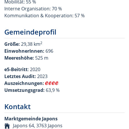
Mobilität: 55 %
Interne Organisation: 70 %
Kommunikation & Kooperation: 57 %
Gemeindeprofil
2
Größe:
29,38 km
EinwohnerInnen:
696
Meereshöhe:
525 m
e5-Beitritt
: 2020
Letztes Audit:
2023
Auszeichnungen:
Umsetzungsgrad:
63,9 %
Kontakt
Marktgemeinde Japons
Japons 64, 3763 Japons