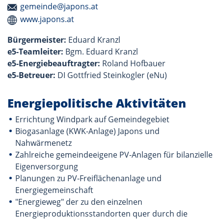
gemeinde@japons.at
www.japons.at
Bürgermeister:
Eduard Kranzl
e5-Teamleiter:
Bgm. Eduard Kranzl
e5-Energiebeauftragter:
Roland Hofbauer
e5-Betreuer:
DI Gottfried Steinkogler (eNu)
Energiepolitische Aktivitäten
Errichtung Windpark auf Gemeindegebiet
Biogasanlage (KWK-Anlage) Japons und
Nahwärmenetz
Zahlreiche gemeindeeigene PV-Anlagen für bilanzielle
Eigenversorgung
Planungen zu PV-Freiflächenanlage und
Energiegemeinschaft
"Energieweg" der zu den einzelnen
Energieproduktionsstandorten quer durch die