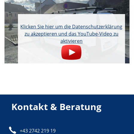
Klicken Sie hier um die Datenschutzerklärung
zu akzeptieren und das YouTube-Video zu
aktivieren
Kontakt & Beratung
Telefon:
+43 2742 219 19