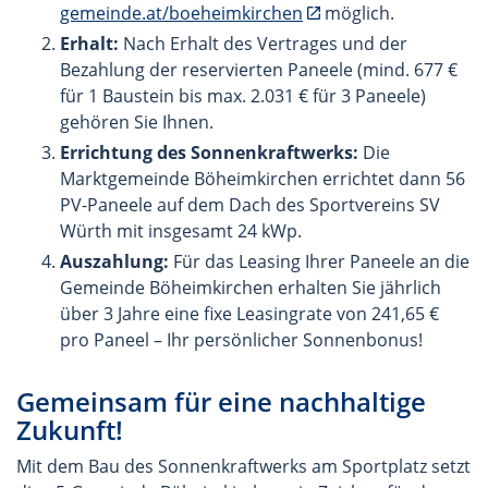
gemeinde.at/boeheimkirchen
möglich.
Erhalt:
Nach Erhalt des Vertrages und der
Bezahlung der reservierten Paneele (mind. 677 €
für 1 Baustein bis max. 2.031 € für 3 Paneele)
gehören Sie Ihnen.
Errichtung des Sonnenkraftwerks:
Die
Marktgemeinde Böheimkirchen errichtet dann 56
PV-Paneele auf dem Dach des Sportvereins SV
Würth mit insgesamt 24 kWp.
Auszahlung:
Für das Leasing Ihrer Paneele an die
Gemeinde Böheimkirchen erhalten Sie jährlich
über 3 Jahre eine fixe Leasingrate von 241,65 €
pro Paneel – Ihr persönlicher Sonnenbonus!
Gemeinsam für eine nachhaltige
Zukunft!
Mit dem Bau des Sonnenkraftwerks am Sportplatz setzt