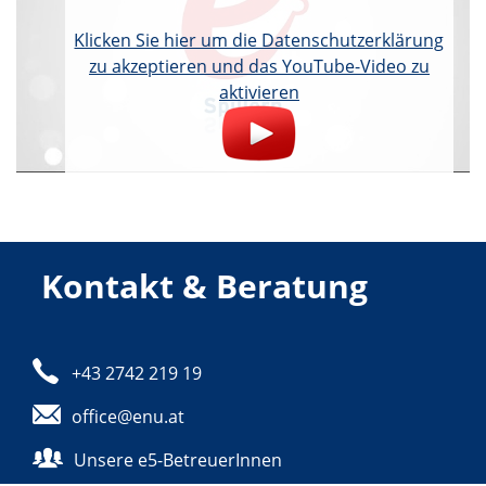
Klicken Sie hier um die Datenschutzerklärung
zu akzeptieren und das YouTube-Video zu
aktivieren
Kontakt & Beratung
Telefon:
+43 2742 219 19
E-Mail:
office@enu.at
Unsere e5-BetreuerInnen