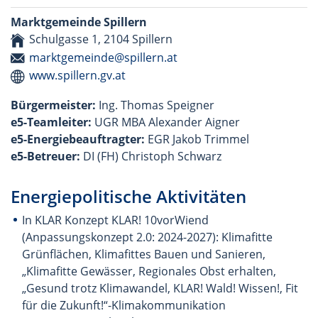
Marktgemeinde Spillern
Schulgasse 1, 2104 Spillern
marktgemeinde@spillern.at
www.spillern.gv.at
Bürgermeister:
Ing. Thomas Speigner
e5-Teamleiter:
UGR MBA Alexander Aigner
e5-Energiebeauftragter:
EGR Jakob Trimmel
e5-Betreuer:
DI (FH) Christoph Schwarz
Energiepolitische Aktivitäten
In KLAR Konzept KLAR! 10vorWiend
(Anpassungskonzept 2.0: 2024-2027): Klimafitte
Grünflächen, Klimafittes Bauen und Sanieren,
„Klimafitte Gewässer, Regionales Obst erhalten,
„Gesund trotz Klimawandel, KLAR! Wald! Wissen!, Fit
für die Zukunft!“-Klimakommunikation