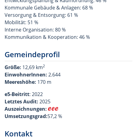
Entwicklungsplanung & Raumordnung: 46 %
Kommunale Gebäude & Anlagen: 68 %
Versorgung & Entsorgung: 61 %
Mobilität: 51 %
Interne Organisation: 80 %
Kommunikation & Kooperation: 46 %
Gemeindeprofil
2
Größe:
12,69
km
EinwohnerInnen:
2.644
Meereshöhe:
170 m
e5-Beitritt
: 2022
Letztes Audit:
2025
Auszeichnungen:
Umsetzungsgrad:
57,2 %
Kontakt