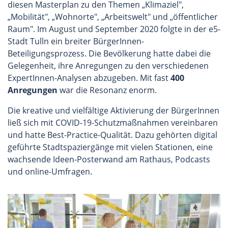
diesen Masterplan zu den Themen „Klimaziel",
„Mobilität", „Wohnorte", „Arbeitswelt" und „öffentlicher
Raum". Im August und September 2020 folgte in der e5-
Stadt Tulln ein breiter BürgerInnen-
Beteiligungsprozess. Die Bevölkerung hatte dabei die
Gelegenheit, ihre Anregungen zu den verschiedenen
ExpertInnen-Analysen abzugeben. Mit fast
400
Anregungen
war die Resonanz enorm.
Die kreative und vielfältige Aktivierung der BürgerInnen
ließ sich mit COVID-19-Schutzmaßnahmen vereinbaren
und hatte Best-Practice-Qualität. Dazu gehörten digital
geführte Stadtspaziergänge mit vielen Stationen, eine
wachsende Ideen-Posterwand am Rathaus, Podcasts
und online-Umfragen.