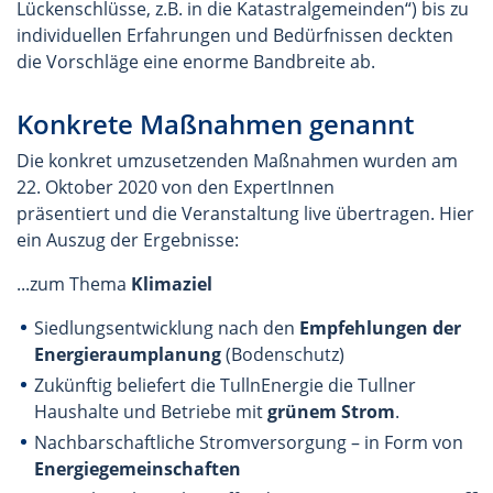
Lückenschlüsse, z.B. in die Katastralgemeinden“) bis zu
individuellen Erfahrungen und Bedürfnissen deckten
die Vorschläge eine enorme Bandbreite ab.
Konkrete Maßnahmen genannt
Die konkret umzusetzenden Maßnahmen wurden am
22. Oktober 2020 von den ExpertInnen
präsentiert und die Veranstaltung live übertragen. Hier
ein Auszug der Ergebnisse:
...zum Thema
Klimaziel
Siedlungsentwicklung nach den
Empfehlungen der
Energieraumplanung
(Bodenschutz)
Zukünftig beliefert die TullnEnergie die Tullner
Haushalte und Betriebe mit
grünem Strom
.
Nachbarschaftliche Stromversorgung – in Form von
Energiegemeinschaften