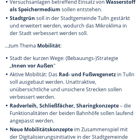
Versuchsanlagen betreffend Einsatz von
Wasserstoff
als Speichermedium
sollen entstehen.
Stadtgrün
soll in der Stadtgemeinde Tulln gestärkt
und erweitert werden, wodurch das Mikroklima in
der Stadt verbessert werden soll.
...zum Thema
Mobilität
:
Stadt der kurzen Wege: (Bebauungs-)Strategie
„
Innen vor Außen
"
Aktive Mobilität: Das
Rad- und Fußwegenetz
in Tulln
soll ausgebaut werden. Unattraktive,
unübersichtliche und unsichere Strecken sollen
verbessert werden.
Radverleih, Schließfächer, Sharingkonzepte
– die
Funktionalitäten der beiden Bahnhöfe sollen laufend
angepasst werden.
Neue Mobilitätskonzepte
im Zusammenspiel mit
der Digitalisierungsinitiative in der Stadtgemeinde