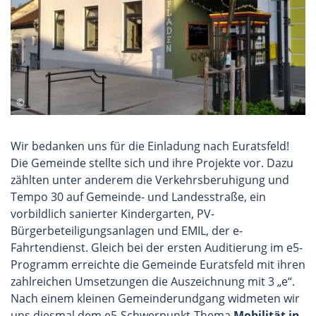
Wir bedanken uns für die Einladung nach Euratsfeld!
Die Gemeinde stellte sich und ihre Projekte vor. Dazu
zählten unter anderem die Verkehrsberuhigung und
Tempo 30 auf Gemeinde- und Landesstraße, ein
vorbildlich sanierter Kindergarten, PV-
Bürgerbeteiligungsanlagen und EMIL, der e-
Fahrtendienst. Gleich bei der ersten Auditierung im e5-
Programm erreichte die Gemeinde Euratsfeld mit ihren
zahlreichen Umsetzungen die Auszeichnung mit 3 „e“.
Nach einem kleinen Gemeinderundgang widmeten wir
uns diesmal dem e5-Schwerpunkt-Thema
Mobilität in