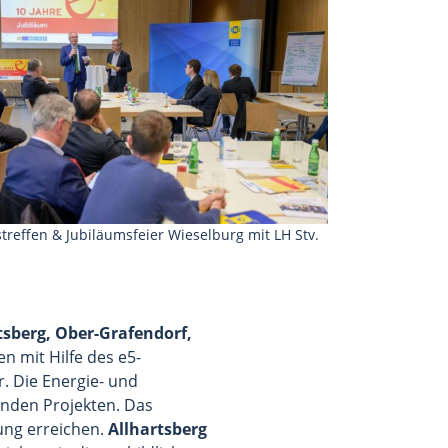
treffen & Jubiläumsfeier Wieselburg mit LH Stv.
tsberg,
Ober-Grafendorf,
n mit Hilfe des e5-
. Die Energie- und
enden Projekten. Das
ung erreichen.
Allhartsberg