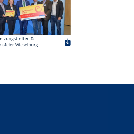
etzungstreffen &
msfeier Wieselburg