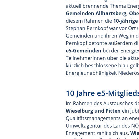
aktuell brennende Thema Energi
Gemeinden Allhartsberg, Ober
diesem Rahmen die
10-jährige
Stephan Pernkopf war vor Ort u
Gemeinden und ihren Weg in di
Pernkopf betonte außerdem d
e5-Gemeinden
bei der Energie
TeilnehmerInnen über die aktu
kürzlich beschlossene blau-gel
Energieunabhänigkeit Niederöst
10 Jahre e5-Mitglied
Im Rahmen des Austausches de
Wieselburg und Pitten
ein Jub
Qualitätsmanagements an energ
Umweltagentur des Landes NÖ b
Engagement zahlt sich aus.
Wie