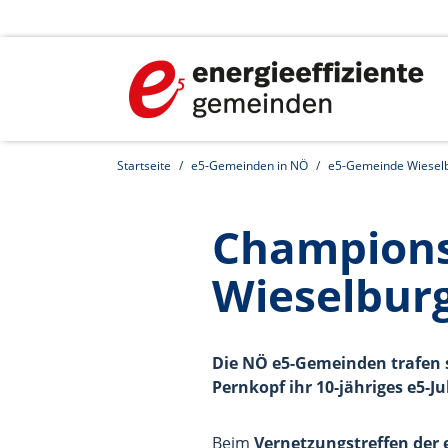
Startseite
e5-Gemeinden in NÖ
e5-Gemeinde Wiesel
Champions-
Wieselbur
Die NÖ e5-Gemeinden trafen 
Pernkopf ihr 10-jähriges e5-J
Beim
Vernetzungstreffen der 