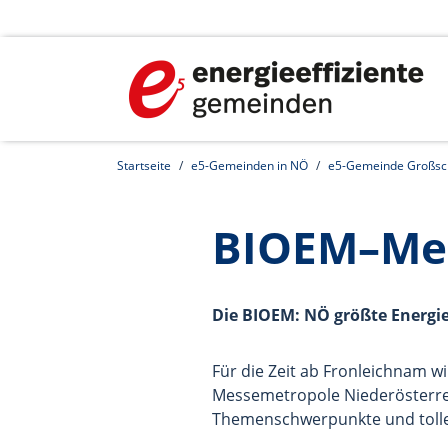
Startseite
e5-Gemeinden in NÖ
e5-Gemeinde Großs
BIOEM–Mes
Die BIOEM: NÖ größte Energi
Für die Zeit ab Fronleichnam w
Messemetropole Niederösterrei
Themenschwerpunkte und tolle A