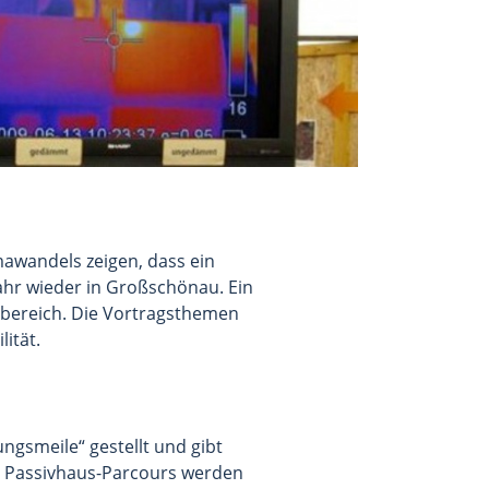
mawandels zeigen, dass ein
ahr wieder in Großschönau. Ein
sbereich. Die Vortragsthemen
ität.
gsmeile“ gestellt und gibt
m Passivhaus-Parcours werden