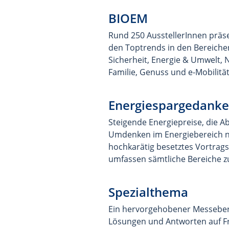
BIOEM
Rund 250 AusstellerInnen präs
den Toptrends in den Bereich
Sicherheit, Energie & Umwelt, 
Familie, Genuss und e-Mobilität
Energiespargedanke
Steigende Energiepreise, die A
Umdenken im Energiebereich no
hochkarätig besetztes Vortrag
umfassen sämtliche Bereiche z
Spezialthema
Ein hervorgehobener Messebere
Lösungen und Antworten auf F