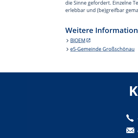
die Sinne gefordert. Einzelne 
erlebbar und (be)greifbar gema
Weitere Informatio
BIOEM
e5-Gemeinde Großschönau
K