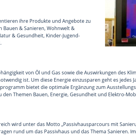
entieren ihre Produkte und Angebote zu
en Bauen & Sanieren, Wohnwelt &
Natur & Gesundheit, Kinder-Jugend-
.
bhängigkeit von Öl und Gas sowie die Auswirkungen des Kli
twendig ist. Um diese Energie einzusparen geht es jedes J
sprogramm bietet die optimale Ergänzung zum Ausstellung
u den Themen Bauen, Energie, Gesundheit und Elektro-Mobil
ich wird unter das Motto „Passivhausparcours mit Sanierun
ragen rund um das Passivhaus und das Thema Sanieren. I